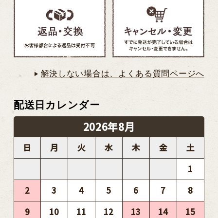
解決しない場合は、よくある質問ページへ
配送日カレンダー
2026年8月
日
月
火
水
木
金
土
1
2
3
4
5
6
7
8
9
10
11
12
13
14
15