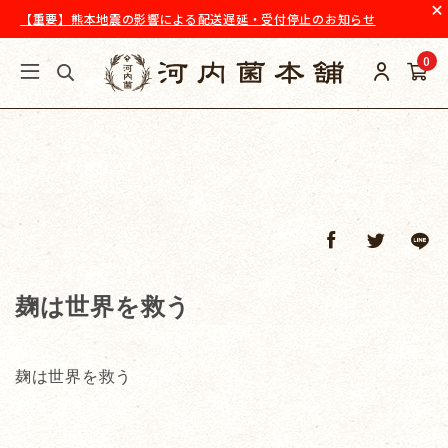
【重要】熊本地震の影響による配送遅延・受付停止のお知らせ
0
麹は世界を救う
麹は世界を救う