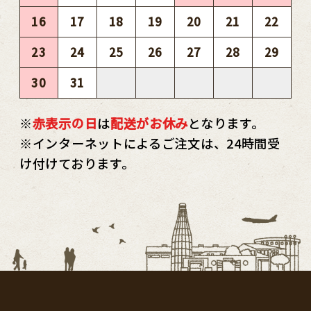
16
17
18
19
20
21
22
23
24
25
26
27
28
29
30
31
※
赤表示の日
は
配送がお休み
となります。
※インターネットによるご注文は、24時間受
け付けております。