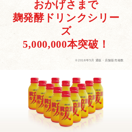
おかげさまで
麹発酵ドリンクシリー
ズ
5,000,000本突破！
※2018年5月 通販・店舗販売箱数