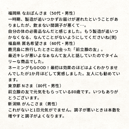
福岡県 なおぽんさま（50代・男性）
一時期、製造が追いつかずお届けが遅れたということがあ
りましたが、飲まない間調子が悪くて…。
自分の体の必需品なんだと感じました。もう製造が追いつ
かなくなる、なんてことがないようにしてくださいね(笑)
福島県 匿名希望さま（60代・男性）
鹿児島に旅行したときに出会った「前立腺の友」。
最近キレが悪いよなぁなんて友人と話していたのでタイム
リーな商品でした。
ネーミングもGOOD！最初は効果のほどはよくわかりませ
んでしたが1か月ほどして実感しました。友人にも勧めてい
ます。
東京都 Nさま（80代・男性）
前立腺の友で元気をもらっている80歳です。いつもありが
とうございます。
新潟県 がんこさま（男性）
これがないと1日元気がでません。調子が悪いときは本数を
増やすと調子がよくなります。