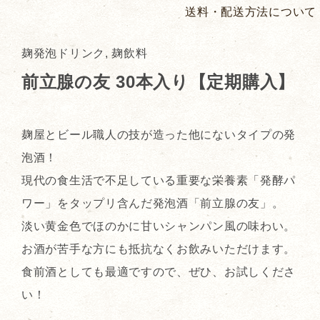
送料・配送方法について
麹発泡ドリンク, 麹飲料
前立腺の友 30本入り【定期購入】
麹屋とビール職人の技が造った他にないタイプの発
泡酒！
現代の食生活で不足している重要な栄養素「発酵パ
ワー」をタップリ含んだ発泡酒「前立腺の友」。
淡い黄金色でほのかに甘いシャンパン風の味わい。
お酒が苦手な方にも抵抗なくお飲みいただけます。
食前酒としても最適ですので、ぜひ、お試しくださ
い！