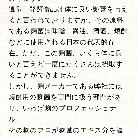
通常、発酵食品は体に良い影響を与え
ると言われておりますが、その原料
である麹菌は味噌、醤油、清酒、焼酎
などに使用される日本の代表的存
在。ただ、この麹菌、いくら体に良
いと言えど一度にたくさんは摂取す
ることができません。
しかし、麹メーカーである弊社には
焼酎用の麹菌を専門に扱う部門があ
り、いわば麹のプロフェッショナ
ル。
その麹のプロが麹菌のエキス分を濃