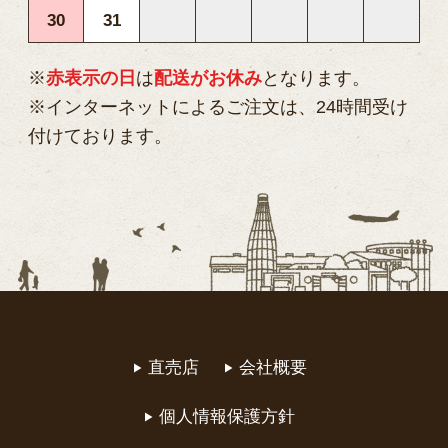
30
31
※
赤表示の日
は
配送がお休み
となります。
※インターネットによるご注文は、24時間受け
付けております。
直売店
会社概要
個人情報保護方針