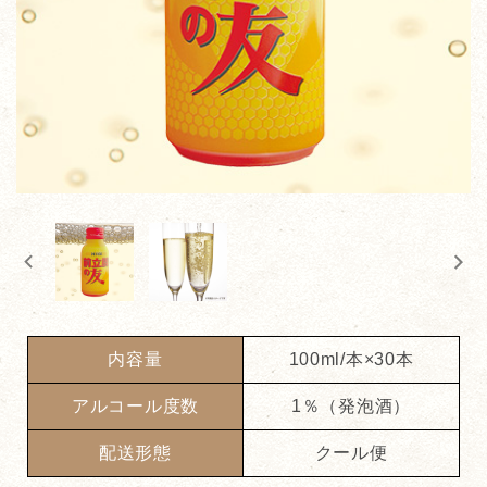
内容量
100ml/本×30本
アルコール度数
1％（発泡酒）
配送形態
クール便