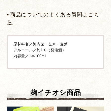
商品についてのよくある質問はこち
ら
原材料名／河内菌・玄米・麦芽
アルコール／約1％（発泡酒）
内容量／1本100ml
麹イチオシ商品