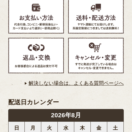
解決しない場合は、よくある質問ページへ
配送日カレンダー
2026年8月
日
月
火
水
木
金
土