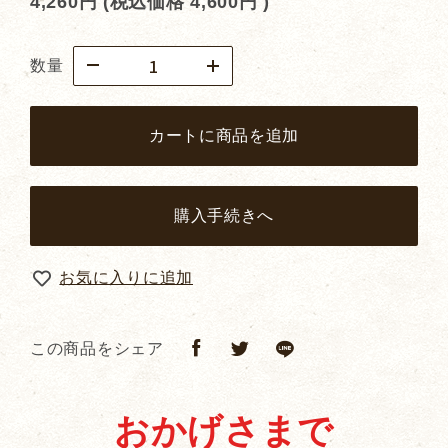
4,260円
(税込価格
4,600円
)
数量
カートに商品を追加
購入手続きへ
お気に入りに追加
この商品をシェア
おかげさまで