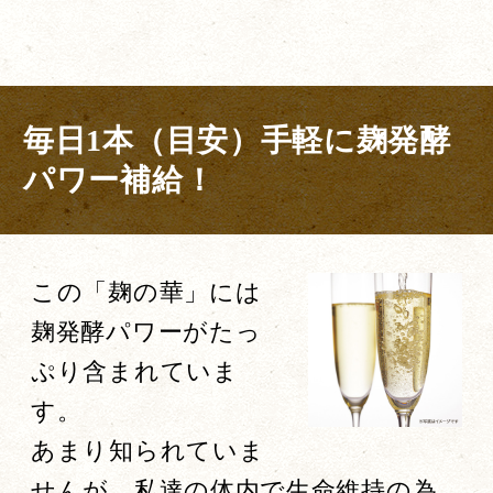
毎日1本（目安）手軽に麹発酵
パワー補給！
この「麹の華」には
麹発酵パワーがたっ
ぷり含まれていま
す。
あまり知られていま
せんが、私達の体内で生命維持の為