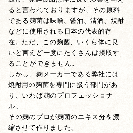
ると言われておりますが、その原料
である麹菌は味噌、醤油、清酒、焼酎
などに使用される日本の代表的存
在。ただ、この麹菌、いくら体に良
いと言えど一度にたくさんは摂取す
ることができません。
しかし、麹メーカーである弊社には
焼酎用の麹菌を専門に扱う部門があ
り、いわば麹のプロフェッショナ
ル。
その麹のプロが麹菌のエキス分を濃
縮させて作りました。