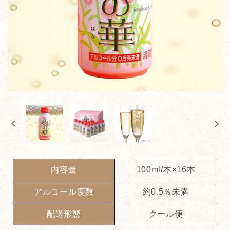
内容量
100ml/本×16本
アルコール度数
約0.5％未満
配送形態
クール便