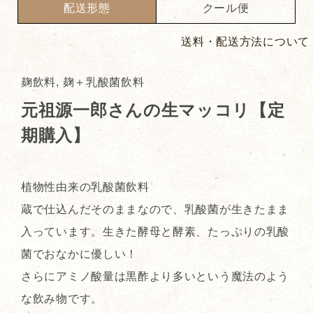
配送形態
クール便
送料・配送方法について
麹飲料, 麹＋乳酸菌飲料
元祖源一郎さんの生マッコリ【定
期購入】
植物性由来の乳酸菌飲料
蔵で仕込んだそのままなので、乳酸菌が生きたまま
入っています。生きた酵母と酵素、たっぷりの乳酸
菌でおなかに優しい！
さらにアミノ酸量は黒酢より多いという魔法のよう
な飲み物です。