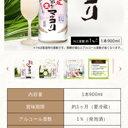
内容量
1本900ml
賞味期限
約1ヶ月（要冷蔵）
アルコール度数
1％（発泡酒）