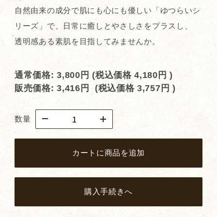
自然由来の成分で肌にも心にも優しい「ゆつらいシ
リーズ」で、日常に癒しとやさしさをプラスし、
透明感ある素肌を目指してみませんか。
通常価格:
3,800円
(税込価格
4,180円
)
販売価格:
3,416円
(税込価格
3,757円
)
数量
カートに商品を追加
購入手続きへ