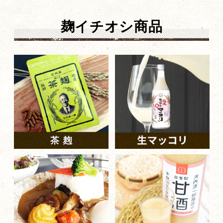
麹イチオシ商品