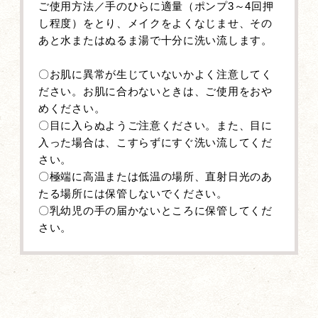
ご使用方法／手のひらに適量（ポンプ3～4回押
し程度）をとり、メイクをよくなじませ、その
あと水またはぬるま湯で十分に洗い流します。
〇お肌に異常が生じていないかよく注意してく
ださい。お肌に合わないときは、ご使用をおや
めください。
〇目に入らぬようご注意ください。また、目に
入った場合は、こすらずにすぐ洗い流してくだ
さい。
〇極端に高温または低温の場所、直射日光のあ
たる場所には保管しないでください。
〇乳幼児の手の届かないところに保管してくだ
さい。