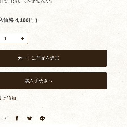
肌を目指してみませんか。
税込価格
4,180円
)
カートに商品を追加
購入手続きへ
りに追加
ェア