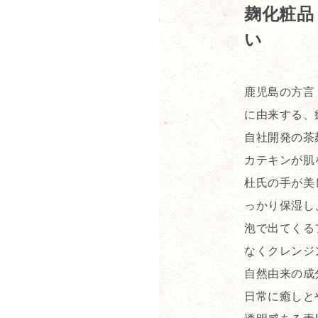
麹化粧品
い
鹿児島の方言
に由来する、
自社開発の茶
カテキンが肌
杜氏の手が美
っかり保湿し
泡で出てくる
なくクレンジ
自然由来の成
日常に癒しと