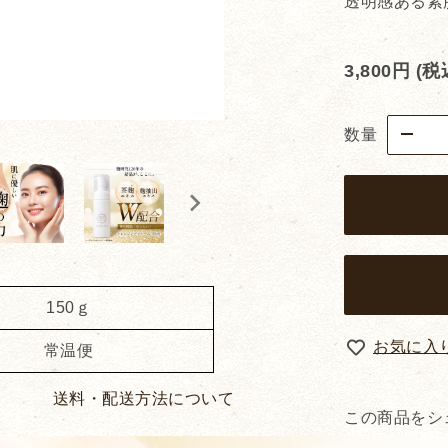
透明感ある素
3,800円
(
数量
150ｇ
お気に入
常温便
送料・配送方法について
この商品をシ