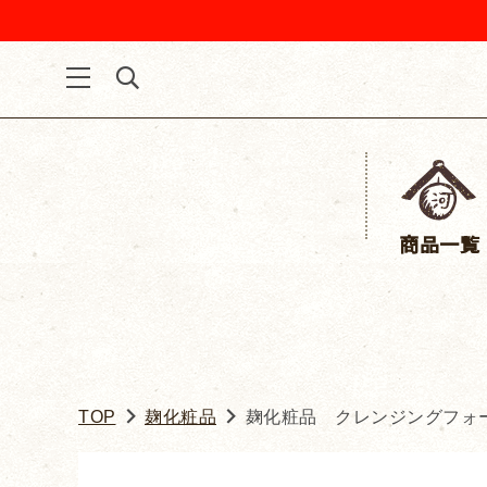
商品一覧
TOP
麹化粧品
麹化粧品 クレンジングフォ