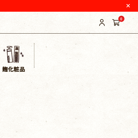
0
麹化粧品